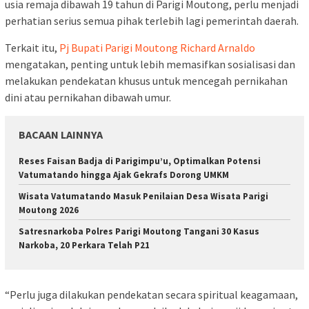
usia remaja dibawah 19 tahun di Parigi Moutong, perlu menjadi
perhatian serius semua pihak terlebih lagi pemerintah daerah.
Terkait itu,
Pj Bupati Parigi Moutong Richard Arnaldo
mengatakan, penting untuk lebih memasifkan sosialisasi dan
melakukan pendekatan khusus untuk mencegah pernikahan
dini atau pernikahan dibawah umur.
BACAAN LAINNYA
Reses Faisan Badja di Parigimpu’u, Optimalkan Potensi
Vatumatando hingga Ajak Gekrafs Dorong UMKM
Wisata Vatumatando Masuk Penilaian Desa Wisata Parigi
Moutong 2026
Satresnarkoba Polres Parigi Moutong Tangani 30 Kasus
Narkoba, 20 Perkara Telah P21
“Perlu juga dilakukan pendekatan secara spiritual keagamaan,