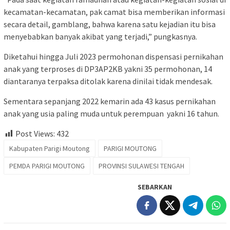
kecamatan-kecamatan, pak camat bisa memberikan informasi
secara detail, gamblang, bahwa karena satu kejadian itu bisa
menyebabkan banyak akibat yang terjadi,” pungkasnya.
Diketahui hingga Juli 2023 permohonan dispensasi pernikahan
anak yang terproses di DP3AP2KB yakni 35 permohonan, 14
diantaranya terpaksa ditolak karena dinilai tidak mendesak.
Sementara sepanjang 2022 kemarin ada 43 kasus pernikahan
anak yang usia paling muda untuk perempuan yakni 16 tahun.
Post Views:
432
Kabupaten Parigi Moutong
PARIGI MOUTONG
PEMDA PARIGI MOUTONG
PROVINSI SULAWESI TENGAH
SEBARKAN