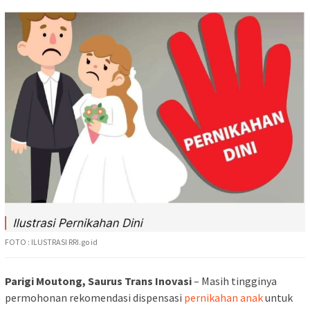
FOTO : ILUSTRASI RRI.go id
Parigi Moutong, Saurus Trans Inovasi
– Masih tingginya
permohonan rekomendasi dispensasi
pernikahan anak
untuk