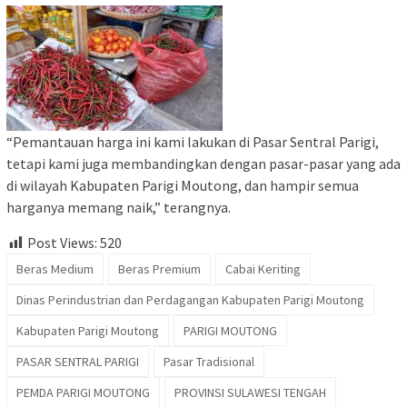
“Pemantauan harga ini kami lakukan di Pasar Sentral Parigi,
tetapi kami juga membandingkan dengan pasar-pasar yang ada
di wilayah Kabupaten Parigi Moutong, dan hampir semua
harganya memang naik,” terangnya.
Post Views:
520
Beras Medium
Beras Premium
Cabai Keriting
Dinas Perindustrian dan Perdagangan Kabupaten Parigi Moutong
Kabupaten Parigi Moutong
PARIGI MOUTONG
PASAR SENTRAL PARIGI
Pasar Tradisional
PEMDA PARIGI MOUTONG
PROVINSI SULAWESI TENGAH