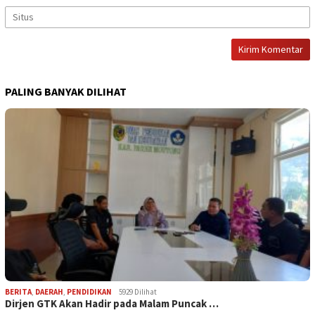
PALING BANYAK DILIHAT
BERITA
,
DAERAH
,
PENDIDIKAN
5929 Dilihat
Dirjen GTK Akan Hadir pada Malam Puncak …