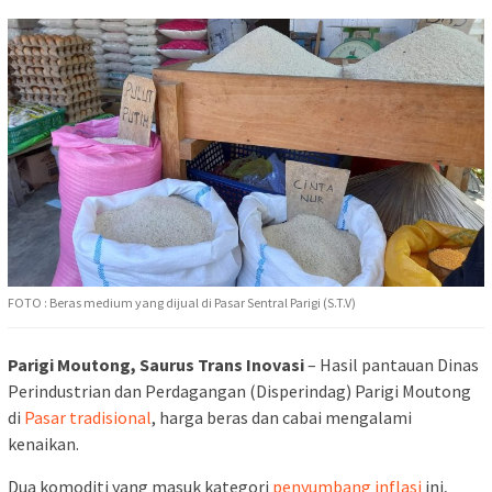
FOTO : Beras medium yang dijual di Pasar Sentral Parigi (S.T.V)
Parigi Moutong, Saurus Trans Inovasi
– Hasil pantauan Dinas
Perindustrian dan Perdagangan (Disperindag) Parigi Moutong
di
Pasar tradisional
, harga beras dan cabai mengalami
kenaikan.
Dua komoditi yang masuk kategori
penyumbang inflasi
ini,