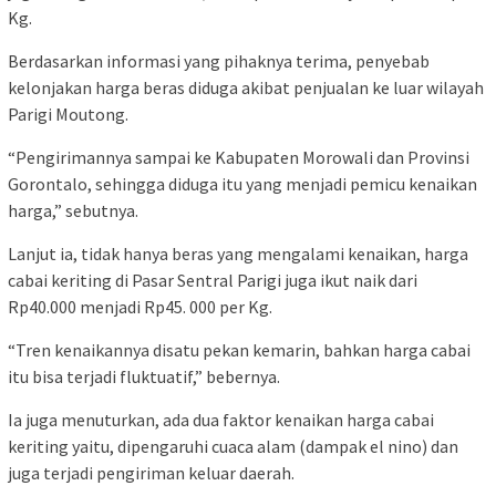
Kg.
Berdasarkan informasi yang pihaknya terima, penyebab
kelonjakan harga beras diduga akibat penjualan ke luar wilayah
Parigi Moutong.
“Pengirimannya sampai ke Kabupaten Morowali dan Provinsi
Gorontalo, sehingga diduga itu yang menjadi pemicu kenaikan
harga,” sebutnya.
Lanjut ia, tidak hanya beras yang mengalami kenaikan, harga
cabai keriting di Pasar Sentral Parigi juga ikut naik dari
Rp40.000 menjadi Rp45. 000 per Kg.
“Tren kenaikannya disatu pekan kemarin, bahkan harga cabai
itu bisa terjadi fluktuatif,” bebernya.
Ia juga menuturkan, ada dua faktor kenaikan harga cabai
keriting yaitu, dipengaruhi cuaca alam (dampak el nino) dan
juga terjadi pengiriman keluar daerah.