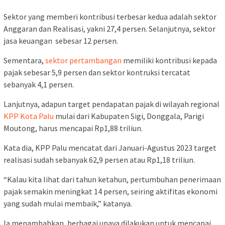
Sektor yang memberi kontribusi terbesar kedua adalah sektor
Anggaran dan Realisasi, yakni 27,4 persen. Selanjutnya, sektor
jasa keuangan sebesar 12 persen.
Sementara,
sektor pertambangan
memiliki kontribusi kepada
pajak sebesar 5,9 persen dan sektor kontruksi tercatat
sebanyak 4,1 persen.
Lanjutnya, adapun target pendapatan pajak di wilayah regional
KPP Kota Palu
mulai dari Kabupaten Sigi, Donggala, Parigi
Moutong, harus mencapai Rp1,88 triliun.
Kata dia, KPP Palu mencatat dari Januari-Agustus 2023 target
realisasi sudah sebanyak 62,9 persen atau Rp1,18 triliun.
“Kalau kita lihat dari tahun ketahun, pertumbuhan penerimaan
pajak semakin meningkat 14 persen, seiring aktifitas ekonomi
yang sudah mulai membaik,” katanya.
Ia menambahkan, berbagai upaya dilakukan untuk mencapai