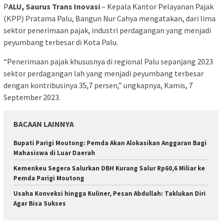
P
ALU, Saurus Trans Inovasi
– Kepala Kantor Pelayanan Pajak
(KPP) Pratama Palu, Bangun Nur Cahya mengatakan, dari lima
sektor penerimaan pajak, industri perdagangan yang menjadi
peyumbang terbesar di Kota Palu.
“Penerimaan pajak khususnya di regional Palu sepanjang 2023
sektor perdagangan lah yang menjadi peyumbang terbesar
dengan kontribusinya 35,7 persen,” ungkapnya, Kamis, 7
September 2023.
BACAAN LAINNYA
Bupati Parigi Moutong: Pemda Akan Alokasikan Anggaran Bagi
Mahasiswa di Luar Daerah
Kemenkeu Segera Salurkan DBH Kurang Salur Rp60,6 Miliar ke
Pemda Parigi Moutong
Usaha Konveksi hingga Kuliner, Pesan Abdullah: Taklukan Diri
Agar Bisa Sukses