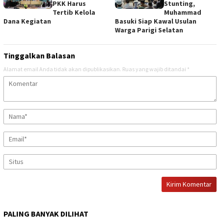
PKK Harus
Stunting,
Tertib Kelola
Muhammad
Dana Kegiatan
Basuki Siap Kawal Usulan
Warga Parigi Selatan
Tinggalkan Balasan
Alamat email Anda tidak akan dipublikasikan.
Ruas yang wajib ditandai
*
PALING BANYAK DILIHAT