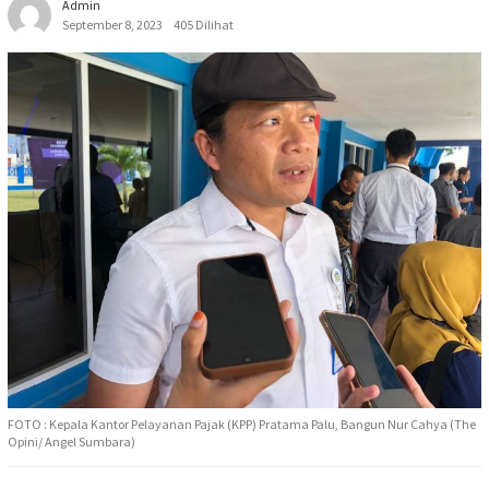
Admin
September 8, 2023
405 Dilihat
FOTO : Kepala Kantor Pelayanan Pajak (KPP) Pratama Palu, Bangun Nur Cahya (The
Opini/ Angel Sumbara)