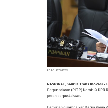
FOTO : ISTIMEWA
NASIONAL, Saurus Trans Inovasi –
P
Perpustakaan (PLTP) Komisi X DPR 
peran perpustakaan.
Demikian disampaikan Ketua Panja 