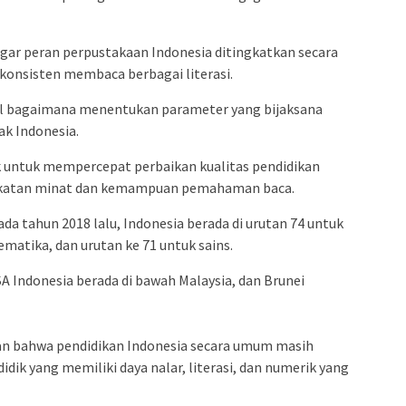
ar peran perpustakaan Indonesia ditingkatkan secara
 konsisten membaca berbagai literasi.
al bagaimana menentukan parameter yang bijaksana
k Indonesia.
k untuk mempercepat perbaikan kualitas pendidikan
ngkatan minat dan kemampuan pemahaman baca.
pada tahun 2018 lalu, Indonesia berada di urutan 74 untuk
tematika, dan urutan ke 71 untuk sains.
A Indonesia berada di bawah Malaysia, dan Brunei
an bahwa pendidikan Indonesia secara umum masih
ik yang memiliki daya nalar, literasi, dan numerik yang