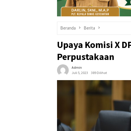
Beranda
Berita
Upaya Komisi X D
Perpustakaan
Admin
Juli 5, 2023
389 Dilihat