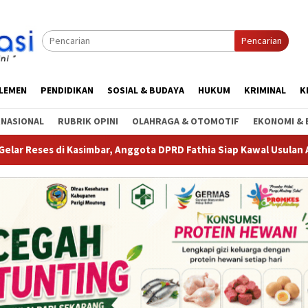
Pencarian
RLEMEN
PENDIDIKAN
SOSIAL & BUDAYA
HUKUM
KRIMINAL
K
RNASIONAL
RUBRIK OPINI
OLAHRAGA & OTOMOTIF
EKONOMI & 
imbar, Anggota DPRD Fathia Siap Kawal Usulan Alsintan hingga S