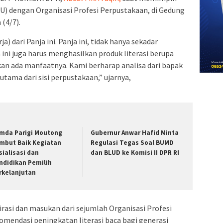
 dengan Organisasi Profesi Perpustakaan, di Gedung
 (4/7).
) dari Panja ini. Panja ini, tidak hanya sekadar
ini juga harus menghasilkan produk literasi berupa
 akan ada manfaatnya. Kami berharap analisa dari bapak
tama dari sisi perpustakaan,” ujarnya,
mda Parigi Moutong
Gubernur Anwar Hafid Minta
mbut Baik Kegiatan
Regulasi Tegas Soal BUMD
sialisasi dan
dan BLUD ke Komisi II DPR RI
ndidikan Pemilih
rkelanjutan
irasi dan masukan dari sejumlah Organisasi Profesi
endasi peningkatan literasi baca bagi generasi