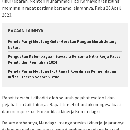
libur lebaran, Menteri Muhammad Tito Karnavian langsung
memimpin rapat perdana bersama jajarannya, Rabu 26 April
2023.
BACAAN LAINNYA
Pemda Parigi Moutong Gelar Gerakan Pangan Murah Jelang
Nataru
Penguatan Kelembagaan Bawaslu Bersama Mitra Kerja Pasca
Pemilu dan Pemilihan 2024
Pemda Parigi Moutong Ikut Rapat Koordinasi Pengendalian
Inflasi Daerah Secara Virtual
Rapat tersebut dihadiri oleh seluruh pejabat eselon I dan
pejabat terkait lainnya. Rapat tersebut untuk mengevaluasi
dan memperkuat konsolidasi kinerja Kemendagri.
Dalam arahannya, Mendagri mengapresiasi kinerja jajarannya
dalam menjalankan tugas yang diemban sepanjang kuartal