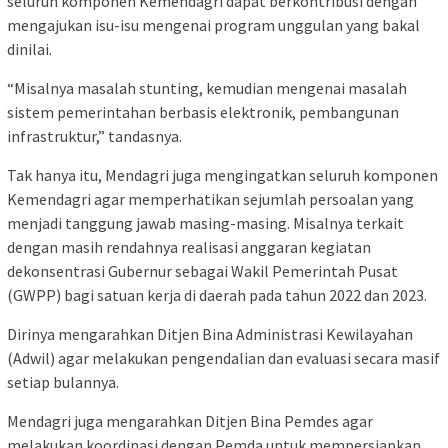
seluruh komponen Kemendagri dapat berkontribusi dengan
mengajukan isu-isu mengenai program unggulan yang bakal
dinilai.
“Misalnya masalah stunting, kemudian mengenai masalah
sistem pemerintahan berbasis elektronik, pembangunan
infrastruktur,” tandasnya.
Tak hanya itu, Mendagri juga mengingatkan seluruh komponen
Kemendagri agar memperhatikan sejumlah persoalan yang
menjadi tanggung jawab masing-masing. Misalnya terkait
dengan masih rendahnya realisasi anggaran kegiatan
dekonsentrasi Gubernur sebagai Wakil Pemerintah Pusat
(GWPP) bagi satuan kerja di daerah pada tahun 2022 dan 2023.
Dirinya mengarahkan Ditjen Bina Administrasi Kewilayahan
(Adwil) agar melakukan pengendalian dan evaluasi secara masif
setiap bulannya.
Mendagri juga mengarahkan Ditjen Bina Pemdes agar
melakukan koordinasi dengan Pemda untuk mempersiapkan