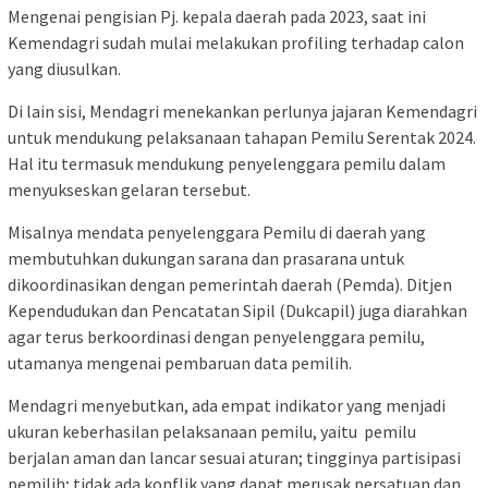
Mengenai pengisian Pj. kepala daerah pada 2023, saat ini
Kemendagri sudah mulai melakukan profiling terhadap calon
yang diusulkan.
Di lain sisi, Mendagri menekankan perlunya jajaran Kemendagri
untuk mendukung pelaksanaan tahapan Pemilu Serentak 2024.
Hal itu termasuk mendukung penyelenggara pemilu dalam
menyukseskan gelaran tersebut.
Misalnya mendata penyelenggara Pemilu di daerah yang
membutuhkan dukungan sarana dan prasarana untuk
dikoordinasikan dengan pemerintah daerah (Pemda). Ditjen
Kependudukan dan Pencatatan Sipil (Dukcapil) juga diarahkan
agar terus berkoordinasi dengan penyelenggara pemilu,
utamanya mengenai pembaruan data pemilih.
Mendagri menyebutkan, ada empat indikator yang menjadi
ukuran keberhasilan pelaksanaan pemilu, yaitu pemilu
berjalan aman dan lancar sesuai aturan; tingginya partisipasi
pemilih; tidak ada konflik yang dapat merusak persatuan dan