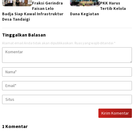
Fraksi Gerindra
PKK Harus
Faisan Lelo
Tertib Kelola
Badja Siap Kawal Infrastruktur
Dana Kegiatan
Desa Tandaigi
Tinggalkan Balasan
Alamat email Anda tidak akan dipublikasikan.
Ruas yang wajib ditandai
*
1 Komentar