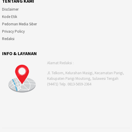
TENTANG KAMI
Disclaimer
Kode Etik
Pedoman Media Siber
Privacy Policy
Redaksi
INFO & LAYANAN
Alamat Redaksi :
Jl. Telkom, Kelurahan Masigi, Kecamatan Parigi,
Kabupaten Parigi Moutong, Sulawesi Tengah
(94471) Telp. 0813-5659-2364