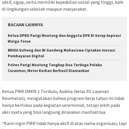
aktif, sigap, serta memiliki kepedulian sosial yang tinggi, baik
di lingkungan sekolah maupun masyarakat.
BACAAN LAINNYA
‎Ketua DPRD Parigi Moutong dan Anggota DPR RI Serap Aspirasi
Warga Torue
BRIDA Sulteng dan BI Gandeng Mahasiswa Ciptakan Inovasi
Pembayaran Digital
Polres Parigi Moutong Tangkap Dua Terduga Pelaku
Curanmor, Motor Korban Berhasil Diamankan
Ketua PMR SMKN 1 Toribulu, Audina (kelas XII Layanan
Kesehatan), mengatakan bahwa program kerja tahun ini tidak
hanya berfokus pada kegiatan seremonial, tetapi lebih pada
aksi nyata yang bisa langsung dirasakan manfaatnya.
“Kami ingin PMR tidak hanya aktif di atas nama organisasi, tapi