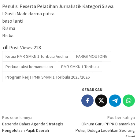
Penulis: Peserta Pelatihan Jurnalistik Kategori Siswa.
I Gusti Made darma putra
baso lanti
Risma
Riska
Post Views:
228
Ketua PMR SMKN 1 Toribulu Audina
PARIGI MOUTONG
Perkuat aksi kemanusiaan
PMR SMKN 1 Toribulu
Program kerja PMR SMKN 1 Toribulu 2025/2026
SEBARKAN
Navigasi
Pos sebelumnya
Pos berikutnya
Bapenda Bahas Agenda Strategis
Oknum Guru PPPK Diamankan
pos
Pengelolaan Pajak Daerah
Polisi, Diduga Lecehkan Seorang
Siswi