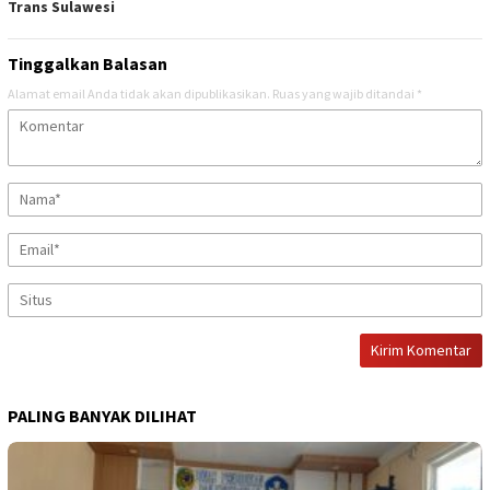
Trans Sulawesi
Tinggalkan Balasan
Alamat email Anda tidak akan dipublikasikan.
Ruas yang wajib ditandai
*
PALING BANYAK DILIHAT