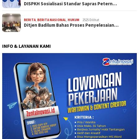
DISPKH Sosialisasi Standar Sapras Petern…
BERITA
,
BERITA NASIONAL
,
HUKUM
2525 Dilihat
Ditjen Badilum Bahas Proses Penyelesaian…
INFO & LAYANAN KAMI