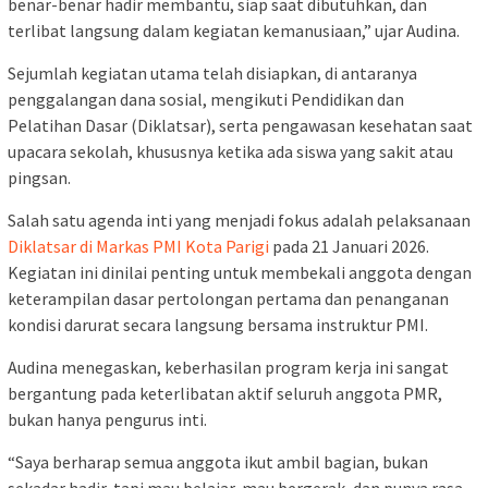
benar-benar hadir membantu, siap saat dibutuhkan, dan
terlibat langsung dalam kegiatan kemanusiaan,” ujar Audina.
Sejumlah kegiatan utama telah disiapkan, di antaranya
penggalangan dana sosial, mengikuti Pendidikan dan
Pelatihan Dasar (Diklatsar), serta pengawasan kesehatan saat
upacara sekolah, khususnya ketika ada siswa yang sakit atau
pingsan.
Salah satu agenda inti yang menjadi fokus adalah pelaksanaan
Diklatsar di Markas PMI Kota Parigi
pada 21 Januari 2026.
Kegiatan ini dinilai penting untuk membekali anggota dengan
keterampilan dasar pertolongan pertama dan penanganan
kondisi darurat secara langsung bersama instruktur PMI.
Audina menegaskan, keberhasilan program kerja ini sangat
bergantung pada keterlibatan aktif seluruh anggota PMR,
bukan hanya pengurus inti.
“Saya berharap semua anggota ikut ambil bagian, bukan
sekadar hadir, tapi mau belajar, mau bergerak, dan punya rasa