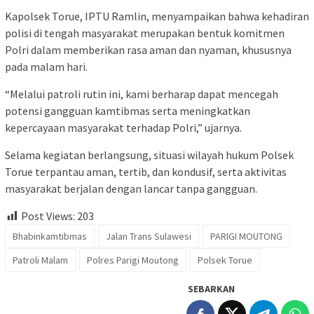
Kapolsek Torue, IPTU Ramlin, menyampaikan bahwa kehadiran
polisi di tengah masyarakat merupakan bentuk komitmen
Polri dalam memberikan rasa aman dan nyaman, khususnya
pada malam hari.
“Melalui patroli rutin ini, kami berharap dapat mencegah
potensi gangguan kamtibmas serta meningkatkan
kepercayaan masyarakat terhadap Polri,” ujarnya.
Selama kegiatan berlangsung, situasi wilayah hukum Polsek
Torue terpantau aman, tertib, dan kondusif, serta aktivitas
masyarakat berjalan dengan lancar tanpa gangguan.
Post Views:
203
Bhabinkamtibmas
Jalan Trans Sulawesi
PARIGI MOUTONG
Patroli Malam
Polres Parigi Moutong
Polsek Torue
SEBARKAN