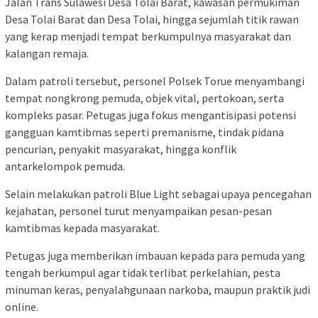
Jalan Trans Sulawesi Desa Tolai Barat, kawasan permukiman
Desa Tolai Barat dan Desa Tolai, hingga sejumlah titik rawan
yang kerap menjadi tempat berkumpulnya masyarakat dan
kalangan remaja.
Dalam patroli tersebut, personel Polsek Torue menyambangi
tempat nongkrong pemuda, objek vital, pertokoan, serta
kompleks pasar. Petugas juga fokus mengantisipasi potensi
gangguan kamtibmas seperti premanisme, tindak pidana
pencurian, penyakit masyarakat, hingga konflik
antarkelompok pemuda.
Selain melakukan patroli Blue Light sebagai upaya pencegahan
kejahatan, personel turut menyampaikan pesan-pesan
kamtibmas kepada masyarakat.
Petugas juga memberikan imbauan kepada para pemuda yang
tengah berkumpul agar tidak terlibat perkelahian, pesta
minuman keras, penyalahgunaan narkoba, maupun praktik judi
online.