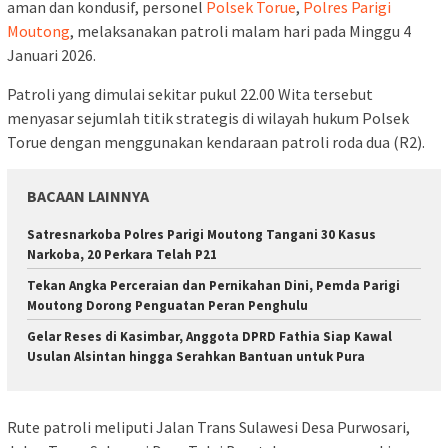
aman dan kondusif, personel
Polsek Torue
,
Polres Parigi
Moutong
, melaksanakan patroli malam hari pada Minggu 4
Januari 2026.
Patroli yang dimulai sekitar pukul 22.00 Wita tersebut
menyasar sejumlah titik strategis di wilayah hukum Polsek
Torue dengan menggunakan kendaraan patroli roda dua (R2).
BACAAN LAINNYA
Satresnarkoba Polres Parigi Moutong Tangani 30 Kasus
Narkoba, 20 Perkara Telah P21
Tekan Angka Perceraian dan Pernikahan Dini, Pemda Parigi
Moutong Dorong Penguatan Peran Penghulu
Gelar Reses di Kasimbar, Anggota DPRD Fathia Siap Kawal
Usulan Alsintan hingga Serahkan Bantuan untuk Pura
Rute patroli meliputi Jalan Trans Sulawesi Desa Purwosari,