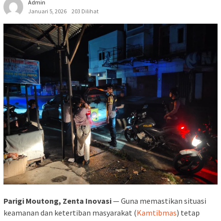
Admin
Januari 5, 2026
203 Dilihat
Parigi Moutong, Zenta Inovasi
— Guna memastikan situasi
keamanan dan ketertiban masyarakat (
Kamtibmas
) tetap