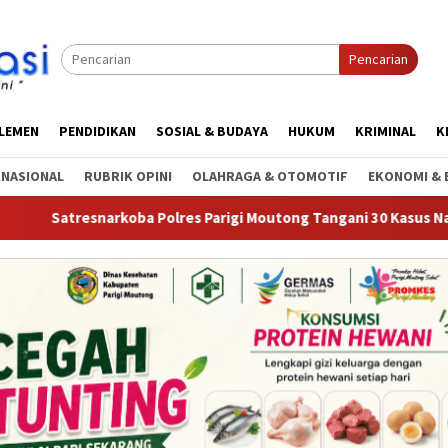
Pencarian
RLEMEN
PENDIDIKAN
SOSIAL & BUDAYA
HUKUM
KRIMINAL
K
RNASIONAL
RUBRIK OPINI
OLAHRAGA & OTOMOTIF
EKONOMI & 
oba Polres Parigi Moutong Tangani 30 Kasus Narkoba, 20 Perkara