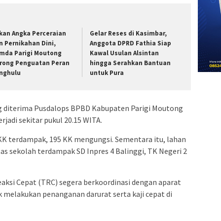
kan Angka Perceraian
Gelar Reses di Kasimbar,
n Pernikahan Dini,
Anggota DPRD Fathia Siap
mda Parigi Moutong
Kawal Usulan Alsintan
rong Penguatan Peran
hingga Serahkan Bantuan
nghulu
untuk Pura
g diterima Pusdalops BPBD Kabupaten Parigi Moutong
erjadi sekitar pukul 20.15 WITA.
KK terdampak, 195 KK mengungsi. Sementara itu, lahan
itas sekolah terdampak SD Inpres 4 Balinggi, TK Negeri 2
aksi Cepat (TRC) segera berkoordinasi dengan aparat
 melakukan penanganan darurat serta kaji cepat di