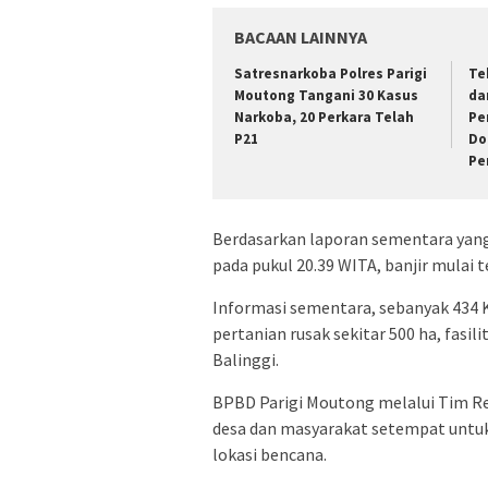
BACAAN LAINNYA
Satresnarkoba Polres Parigi
Te
Moutong Tangani 30 Kasus
da
Narkoba, 20 Perkara Telah
Pe
P21
Do
Pe
Berdasarkan laporan sementara yan
pada pukul 20.39 WITA, banjir mulai t
Informasi sementara, sebanyak 434 
pertanian rusak sekitar 500 ha, fasil
Balinggi.
BPBD Parigi Moutong melalui Tim Re
desa dan masyarakat setempat untuk
lokasi bencana.