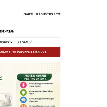
SABTU, 8 AGUSTUS 2026
ESEHATAN
BISNIS
RAGAM
 Telah P21
Tekan Angka Perceraian dan Pernikahan Dini