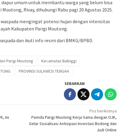
bil dapur umum untuk membantu warga yang belum bisa
i Moutong, Rivay, dihubungi Rabu pagi 20 Agustus 2025.
aspada mengingat potensi hujan dengan intensitas
wilayah Kabupaten Parigi Moutong.
spada dan ikuti info resmi dari BMKG/BPBD.
en Parigi Moutong
Kecamatan Balinggi
UTONG
PROVINSI SULAWESI TENGAH
SEBARKAN
Pos berikutnya
, Ini
Pemda Parigi Moutong Kerja Sama dengan OJK,
Gelar Sosialisasi Antisipasi Investasi Bodong dan
Judi Online