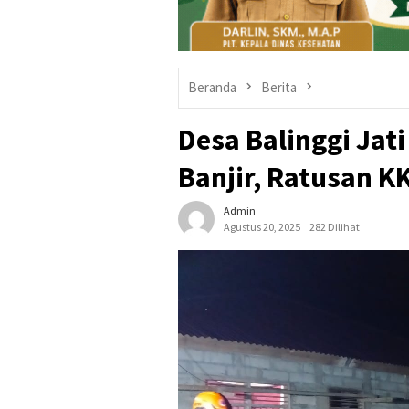
Beranda
Berita
Desa Balinggi Jat
Banjir, Ratusan K
Admin
Agustus 20, 2025
282 Dilihat