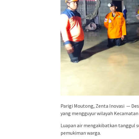
Parigi Moutong, Zenta Inovasi — Desa
yang mengguyur wilayah Kecamatan B
Luapan air mengakibatkan tanggul su
pemukiman warga.