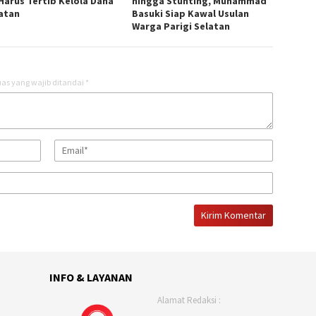
Harus Tertib Kelola Dana
hingga Stunting, Muhammad
atan
Basuki Siap Kawal Usulan
Warga Parigi Selatan
as yang wajib ditandai
*
INFO & LAYANAN
Alamat Redaksi :