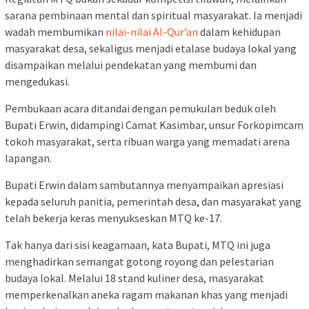
sarana pembinaan mental dan spiritual masyarakat. Ia menjadi
wadah membumikan
nilai-nilai Al-Qur’an
dalam kehidupan
masyarakat desa, sekaligus menjadi etalase budaya lokal yang
disampaikan melalui pendekatan yang membumi dan
mengedukasi.
Pembukaan acara ditandai dengan pemukulan beduk oleh
Bupati Erwin, didampingi Camat Kasimbar, unsur Forkopimcam
tokoh masyarakat, serta ribuan warga yang memadati arena
lapangan.
Bupati Erwin dalam sambutannya menyampaikan apresiasi
kepada seluruh panitia, pemerintah desa, dan masyarakat yang
telah bekerja keras menyukseskan MTQ ke-17.
Tak hanya dari sisi keagamaan, kata Bupati, MTQ ini juga
menghadirkan semangat gotong royong dan pelestarian
budaya lokal. Melalui 18 stand kuliner desa, masyarakat
memperkenalkan aneka ragam makanan khas yang menjadi