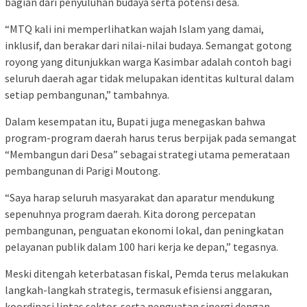
bagian dari penyuluhan budaya serta potensi desa.
“MTQ kali ini memperlihatkan wajah Islam yang damai,
inklusif, dan berakar dari nilai-nilai budaya. Semangat gotong
royong yang ditunjukkan warga Kasimbar adalah contoh bagi
seluruh daerah agar tidak melupakan identitas kultural dalam
setiap pembangunan,” tambahnya.
Dalam kesempatan itu, Bupati juga menegaskan bahwa
program-program daerah harus terus berpijak pada semangat
“Membangun dari Desa” sebagai strategi utama pemerataan
pembangunan di Parigi Moutong.
“Saya harap seluruh masyarakat dan aparatur mendukung
sepenuhnya program daerah. Kita dorong percepatan
pembangunan, penguatan ekonomi lokal, dan peningkatan
pelayanan publik dalam 100 hari kerja ke depan,” tegasnya.
Meski ditengah keterbatasan fiskal, Pemda terus melakukan
langkah-langkah strategis, termasuk efisiensi anggaran,
koordinasi lintas sektor, serta penguatan sinergi dengan