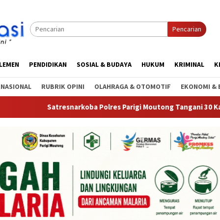
Pencarian
RLEMEN
PENDIDIKAN
SOSIAL & BUDAYA
HUKUM
KRIMINAL
K
RNASIONAL
RUBRIK OPINI
OLAHRAGA & OTOMOTIF
EKONOMI & 
resnarkoba Polres Parigi Moutong Tangani 30 Kasus Narkoba, 20 