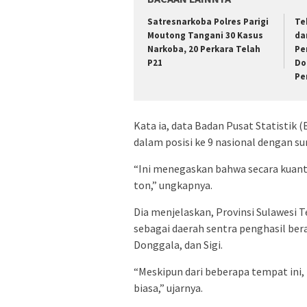
Satresnarkoba Polres Parigi
Te
Moutong Tangani 30 Kasus
da
Narkoba, 20 Perkara Telah
Pe
P21
Do
Pe
Kata ia, data Badan Pusat Statistik
dalam posisi ke 9 nasional dengan sur
“Ini menegaskan bahwa secara kuanti
ton,” ungkapnya.
Dia menjelaskan, Provinsi Sulawesi
sebagai daerah sentra penghasil bera
Donggala, dan Sigi.
“Meskipun dari beberapa tempat ini,
biasa,” ujarnya.