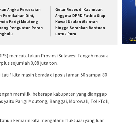
kan Angka Perceraian
Gelar Reses di Kasimbar,
n Pernikahan Dini,
Anggota DPRD Fathia Siap
mda Parigi Moutong
Kawal Usulan Alsintan
rong Penguatan Peran
hingga Serahkan Bantuan
nghulu
untuk Pura
 (BPS) mencatatakan Provinsi Sulawesi Tengah masuk
plus sejumlah 0,08 juta ton.
tatif kita masih berada di posisi aman 50 sampai 80
 Tengah memiliki beberapa kabupaten yang dianggap
s yaitu Parigi Moutong, Banggai, Morowali, Toli-Toli,
 tahun kemarin kita mengalami fluktuasi yang luar