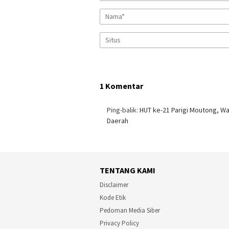
1 Komentar
Ping-balik:
HUT ke-21 Parigi Moutong, W
Daerah
TENTANG KAMI
Disclaimer
Kode Etik
Pedoman Media Siber
Privacy Policy