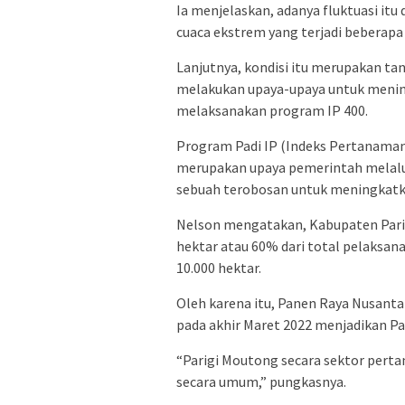
Ia menjelaskan, adanya fluktuasi itu
cuaca ekstrem yang terjadi beberapa 
Lanjutnya, kondisi itu merupakan t
melakukan upaya-upaya untuk mening
melaksanakan program IP 400.
Program Padi IP (Indeks Pertanaman)
merupakan upaya pemerintah melalu
sebuah terobosan untuk meningkatka
Nelson mengatakan, Kabupaten Pari
hektar atau 60% dari total pelaksan
10.000 hektar.
Oleh karena itu, Panen Raya Nusantar
pada akhir Maret 2022 menjadikan Pa
“Parigi Moutong secara sektor perta
secara umum,” pungkasnya.