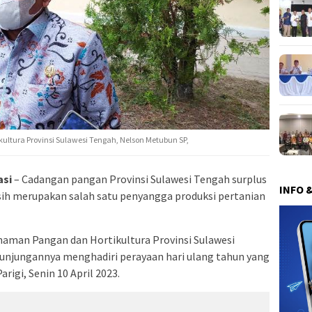
ltura Provinsi Sulawesi Tengah, Nelson Metubun SP,
asi
– Cadangan pangan Provinsi Sulawesi Tengah surplus
INFO 
sih merupakan salah satu penyangga produksi pertanian
naman Pangan dan Hortikultura Provinsi Sulawesi
unjungannya menghadiri perayaan hari ulang tahun yang
rigi, Senin 10 April 2023.