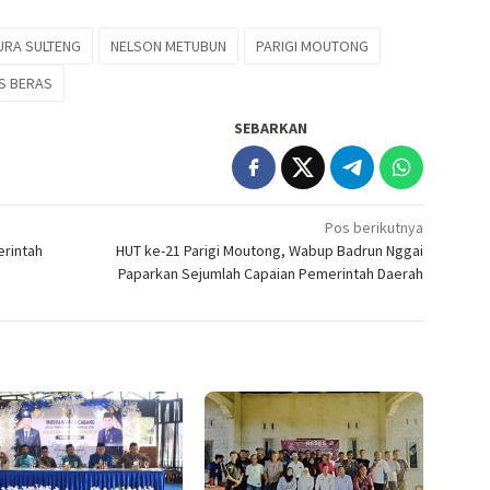
URA SULTENG
NELSON METUBUN
PARIGI MOUTONG
S BERAS
SEBARKAN
Pos berikutnya
erintah
HUT ke-21 Parigi Moutong, Wabup Badrun Nggai
Paparkan Sejumlah Capaian Pemerintah Daerah