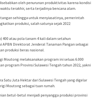
 disebabkan oleh penurunan produktivitas karena kondisi
waktu terakhir, serta terjadinya bencana alam.
antangan sehingga untuk menyiasatinya, pemerintah
katkan produksi, salah satunya sejak 2022
 400 atau pola tanam 4 kali dalam setahun
i APBN Direktorat Jenderal Tanaman Pangan sebagai
n produksi beras nasional.
gi Moutong melaksanakan program ini seluas 6.000
aan program Provinsi Sulawesi Tengah tahun 2022, yakni
a Satu Juta Hektar dari Sulawesi Tengah yang digelar
rigi Moutong sebagai tuan rumah.
nian betul-betul menjadi penyangga produksi provinsi