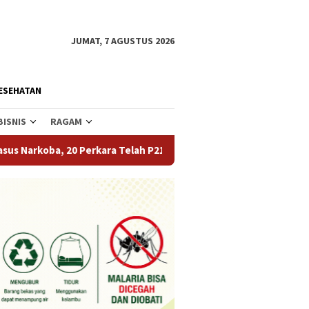
JUMAT, 7 AGUSTUS 2026
ESEHATAN
BISNIS
RAGAM
Perkara Telah P21
Tekan Angka Perceraian dan Pernikaha