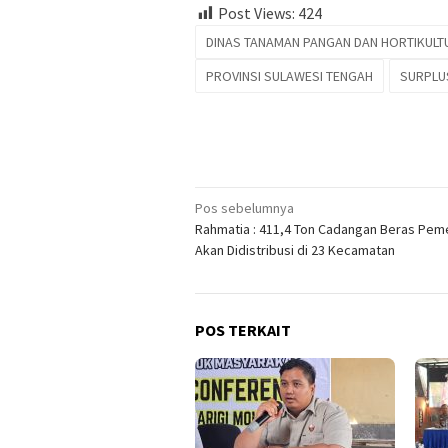
Post Views:
424
DINAS TANAMAN PANGAN DAN HORTIKULT
PROVINSI SULAWESI TENGAH
SURPLU
Navigasi
Pos sebelumnya
Rahmatia : 411,4 Ton Cadangan Beras Pem
pos
Akan Didistribusi di 23 Kecamatan
POS TERKAIT