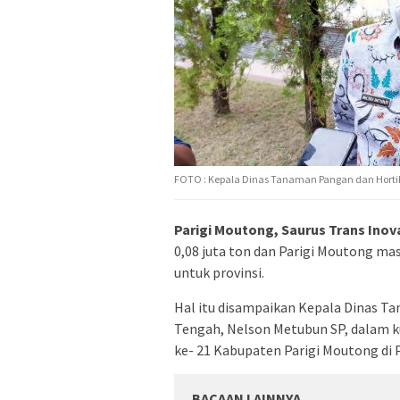
FOTO : Kepala Dinas Tanaman Pangan dan Hortiku
Parigi Moutong, Saurus Trans Inov
0,08 juta ton dan Parigi Moutong ma
untuk provinsi.
Hal itu disampaikan Kepala Dinas Ta
Tengah, Nelson Metubun SP, dalam k
ke- 21 Kabupaten Parigi Moutong di Pa
BACAAN LAINNYA