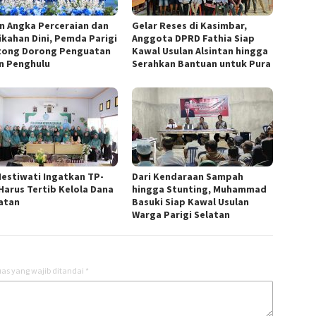
n Angka Perceraian dan
Gelar Reses di Kasimbar,
ikahan Dini, Pemda Parigi
Anggota DPRD Fathia Siap
ong Dorong Penguatan
Kawal Usulan Alsintan hingga
n Penghulu
Serahkan Bantuan untuk Pura
Hestiwati Ingatkan TP-
Dari Kendaraan Sampah
Harus Tertib Kelola Dana
hingga Stunting, Muhammad
atan
Basuki Siap Kawal Usulan
Warga Parigi Selatan
as yang wajib ditandai
*