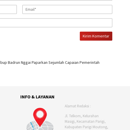
abup Badrun Nggai Paparkan Sejumlah Capaian Pemerintah
INFO & LAYANAN
Alamat Redaksi :
Jl. Telkom, Kelurahan
Masigi, Kecamatan Parigi,
Kabupaten Parigi Moutong,