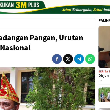
PALIN
Cadangan Pangan, Urutan
 Nasional
BERITA
,
Dirjen
…