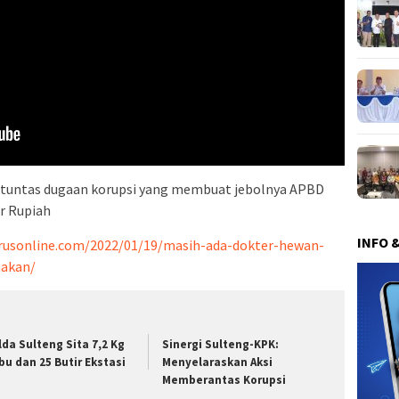
tuntas dugaan korupsi yang membuat jebolnya APBD
ar Rupiah
INFO 
aurusonline.com/2022/01/19/masih-ada-dokter-hewan-
nakan/
lda Sulteng Sita 7,2 Kg
Sinergi Sulteng-KPK:
bu dan 25 Butir Ekstasi
Menyelaraskan Aksi
Memberantas Korupsi