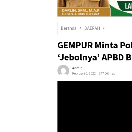
Beranda
DAERAH
GEMPUR Minta Pol
‘Jebolnya’ APBD 
Admin
Februari 6, 2022
277 Dilihat