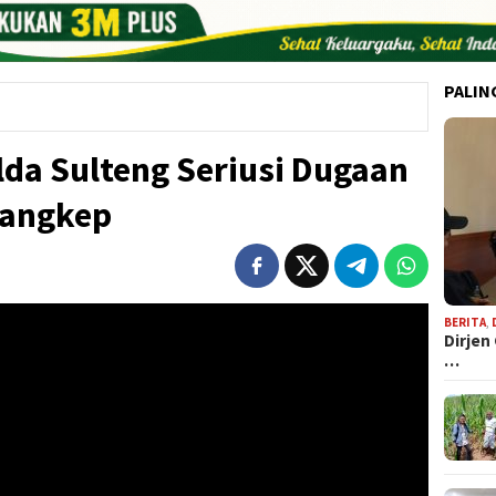
PALIN
da Sulteng Seriusi Dugaan
Bangkep
BERITA
,
Dirjen
…