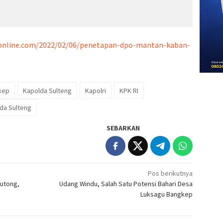
sonline.com/2022/02/06/penetapan-dpo-mantan-kaban-
kep
Kapolda Sulteng
Kapolri
KPK RI
da Sulteng
SEBARKAN
Pos berikutnya
outong,
Udang Windu, Salah Satu Potensi Bahari Desa
Luksagu Bangkep