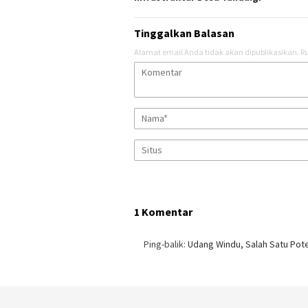
Tinggalkan Balasan
Alamat email Anda tidak akan dipublikasikan.
Ru
1 Komentar
Ping-balik:
Udang Windu, Salah Satu Pot