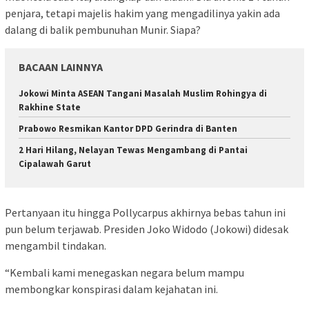
penjara, tetapi majelis hakim yang mengadilinya yakin ada
dalang di balik pembunuhan Munir. Siapa?
BACAAN LAINNYA
Jokowi Minta ASEAN Tangani Masalah Muslim Rohingya di
Rakhine State
Prabowo Resmikan Kantor DPD Gerindra di Banten
2 Hari Hilang, Nelayan Tewas Mengambang di Pantai
Cipalawah Garut
Pertanyaan itu hingga Pollycarpus akhirnya bebas tahun ini
pun belum terjawab. Presiden Joko Widodo (Jokowi) didesak
mengambil tindakan.
“Kembali kami menegaskan negara belum mampu
membongkar konspirasi dalam kejahatan ini.