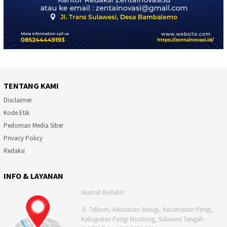
TENTANG KAMI
Disclaimer
Kode Etik
Pedoman Media Siber
Privacy Policy
Redaksi
INFO & LAYANAN
Alamat Redaksi :
Jl. Telkom, Kelurahan Masigi, Kecamatan Parigi,
Kabupaten Parigi Moutong, Sulawesi Tengah