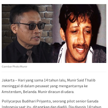
Gambar Photo Munir
Jakarta – Hari yang sama 14 tahun lalu, Munir Said Thalib
meninggal di dalam pesawat yang mengantarnya ke
Amsterdam, Belanda. Munir diracun di udara.
Pollycarpus Budihari Priyanto, seorang pilot senior Garuda
Indonesia saat itu, ditangkap dan diadili. Dia divonis 14 tahun