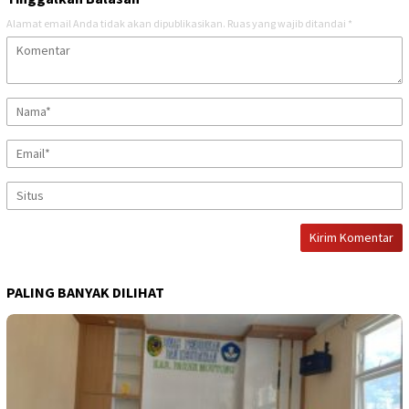
Alamat email Anda tidak akan dipublikasikan.
Ruas yang wajib ditandai
*
PALING BANYAK DILIHAT