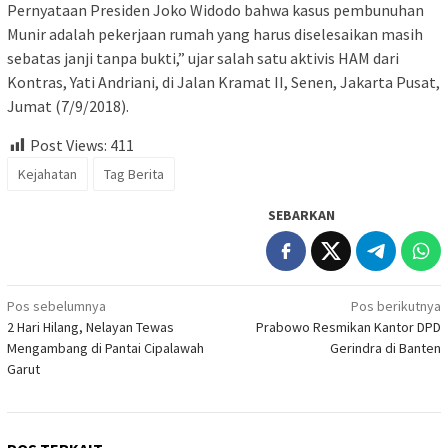
Pernyataan Presiden Joko Widodo bahwa kasus pembunuhan
Munir adalah pekerjaan rumah yang harus diselesaikan masih
sebatas janji tanpa bukti,” ujar salah satu aktivis HAM dari
Kontras, Yati Andriani, di Jalan Kramat II, Senen, Jakarta Pusat,
Jumat (7/9/2018).
Post Views:
411
Kejahatan
Tag Berita
SEBARKAN
Navigasi
Pos sebelumnya
Pos berikutnya
2 Hari Hilang, Nelayan Tewas
Prabowo Resmikan Kantor DPD
pos
Mengambang di Pantai Cipalawah
Gerindra di Banten
Garut