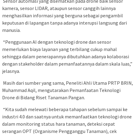
Sensor automasi yang disematkan pada drone baik sensor
kamera, sensor LIDAR, ataupun sensor canggih lainnya
menghasilkan informasi yang berguna sebagai pengambil
keputusan di lapangan tanpa adanya interupsi langsung dari
manusia.
“Penggunaan AI dengan teknologi drone dan sensor
memerlukan biaya layanan yang terbilang cukup mahal
sehingga dalam penerapannya dibutuhkan adanya kolaborasi
dengan stakeholder dalam pemanfaatannya dalam skala luas,”
jelasnya.
Masih dari sumber yang sama, Peneliti Ahli Utama PRTP BRIN,
Muhammad Aqil, mengutarakan Pemanfaatan Teknologi
Drone di Bidang Riset Tanaman Pangan.
“Kita sudah melewati beberapa tahapan sebelum sampai ke
industri 4.0 dan saatnya untuk memanfaatkan teknologi drone
dalam monitoring status hara tanaman, deteksi cepat
serangan OPT (Organisme Pengganggu Tanaman), cek