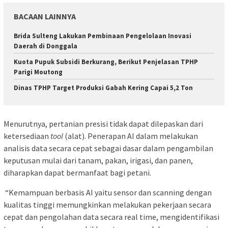
BACAAN LAINNYA
Brida Sulteng Lakukan Pembinaan Pengelolaan Inovasi
Daerah di Donggala
Kuota Pupuk Subsidi Berkurang, Berikut Penjelasan TPHP
Parigi Moutong
Dinas TPHP Target Produksi Gabah Kering Capai 5,2 Ton
Menurutnya, pertanian presisi tidak dapat dilepaskan dari
ketersediaan
tool
(alat). Penerapan AI dalam melakukan
analisis data secara cepat sebagai dasar dalam pengambilan
keputusan mulai dari tanam, pakan, irigasi, dan panen,
diharapkan dapat bermanfaat bagi petani.
“Kemampuan berbasis AI yaitu sensor dan scanning dengan
kualitas tinggi memungkinkan melakukan pekerjaan secara
cepat dan pengolahan data secara real time, mengidentifikasi