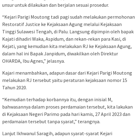
unsur untuk dilakukan dan berjalan sesuai prosedur.
“Kejari Parigi Moutong tadi pagi sudah melakukan permohonan
Restoratif Justice ke Kejaksaan Agung melalui Kejaksaan
Tinggi Sulawesi Tengah, di Palu. Langsung dipimpin oleh bapak
Kajati dihadiri Waka, Aspidum, dan rekan-rekan para Kasi, di
Kejati, yang kemudian kita melakukan RJ ke Kejaksaan Agung,
dalam hal ini Bapak Janpidum, diwakilkan oleh Direktur
OHARDA, Ibu Agnes,” jelasnya.
Kajari menambahkan, adapun dasar dari Kejari Parigi Moutong
melakukan RJ tersebut yaitu peraturan kejaksaan nomor 15
Tahun 2020.
“Kemudian terhadap korbannya itu, dengan inisial M,
bahwasannya dalam proses perdamaian tersebut, kita lakukan
di Kejaksaan Negeri Parimo pada hari kamis, 27 April 2023 dan
perdamaian tersebut tanpa syarat,” terangnya.
Lanjut Ikhwanul Saragih, adapun syarat-syarat Kejari