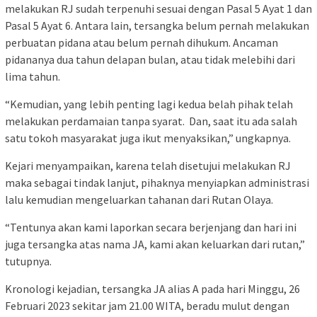
melakukan RJ sudah terpenuhi sesuai dengan Pasal 5 Ayat 1 dan
Pasal 5 Ayat 6. Antara lain, tersangka belum pernah melakukan
perbuatan pidana atau belum pernah dihukum. Ancaman
pidananya dua tahun delapan bulan, atau tidak melebihi dari
lima tahun.
“Kemudian, yang lebih penting lagi kedua belah pihak telah
melakukan perdamaian tanpa syarat. Dan, saat itu ada salah
satu tokoh masyarakat juga ikut menyaksikan,” ungkapnya.
Kejari menyampaikan, karena telah disetujui melakukan RJ
maka sebagai tindak lanjut, pihaknya menyiapkan administrasi
lalu kemudian mengeluarkan tahanan dari Rutan Olaya.
“Tentunya akan kami laporkan secara berjenjang dan hari ini
juga tersangka atas nama JA, kami akan keluarkan dari rutan,”
tutupnya.
Kronologi kejadian, tersangka JA alias A pada hari Minggu, 26
Februari 2023 sekitar jam 21.00 WITA, beradu mulut dengan