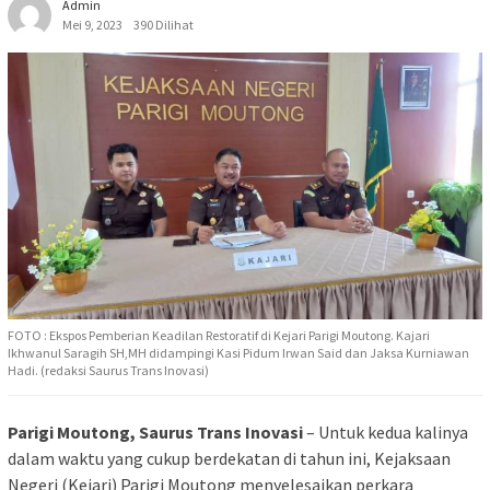
Admin
Mei 9, 2023
390 Dilihat
FOTO : Ekspos Pemberian Keadilan Restoratif di Kejari Parigi Moutong. Kajari
Ikhwanul Saragih SH,MH didampingi Kasi Pidum Irwan Said dan Jaksa Kurniawan
Hadi. (redaksi Saurus Trans Inovasi)
Parigi Moutong, Saurus Trans Inovasi
– Untuk kedua kalinya
dalam waktu yang cukup berdekatan di tahun ini, Kejaksaan
Negeri (Kejari) Parigi Moutong menyelesaikan perkara