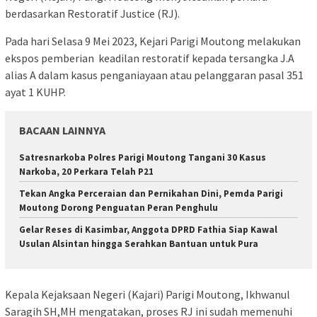
berdasarkan Restoratif Justice (RJ).
Pada hari Selasa 9 Mei 2023, Kejari Parigi Moutong melakukan
ekspos pemberian keadilan restoratif kepada tersangka J.A
alias A dalam kasus penganiayaan atau pelanggaran pasal 351
ayat 1 KUHP.
BACAAN LAINNYA
Satresnarkoba Polres Parigi Moutong Tangani 30 Kasus
Narkoba, 20 Perkara Telah P21
Tekan Angka Perceraian dan Pernikahan Dini, Pemda Parigi
Moutong Dorong Penguatan Peran Penghulu
Gelar Reses di Kasimbar, Anggota DPRD Fathia Siap Kawal
Usulan Alsintan hingga Serahkan Bantuan untuk Pura
Kepala Kejaksaan Negeri (Kajari) Parigi Moutong, Ikhwanul
Saragih SH,MH mengatakan, proses RJ ini sudah memenuhi