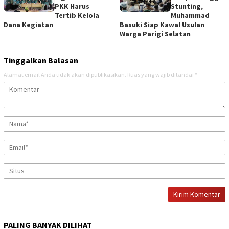
PKK Harus
Stunting,
Tertib Kelola
Muhammad
Dana Kegiatan
Basuki Siap Kawal Usulan
Warga Parigi Selatan
Tinggalkan Balasan
Alamat email Anda tidak akan dipublikasikan.
Ruas yang wajib ditandai
*
PALING BANYAK DILIHAT